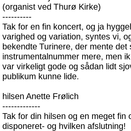
(organist ved Thurø Kirke)
----------
Tak for en fin koncert, og ja hyggeli
varighed og variation, syntes vi, og
bekendte Turinere, der mente det 
instrumentalnummer mere, men ik
var virkeligt gode og sådan lidt s
publikum kunne lide.
hilsen Anette Frølich
-------------
Tak for din hilsen og en meget fin 
disponeret- og hvilken afslutning!