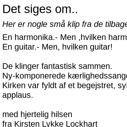
Det siges om..
Her er nogle små klip fra de tilbag
En harmonika.- Men ,hvilken harm
En guitar.- Men, hvilken guitar!
De klinger fantastisk sammen.
Ny-komponerede kærlighedssange
Kirken var fyldt af et begejstret, 
applaus.
med hjertelig hilsen
fra Kirsten Lykke Lockhart